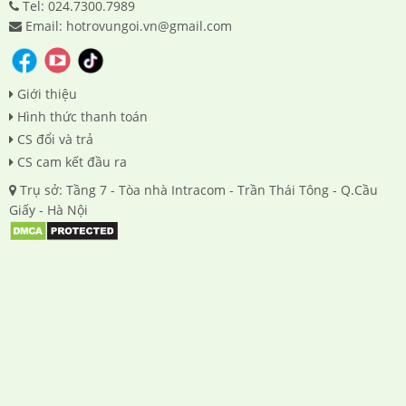
Tel: 024.7300.7989
Email: hotrovungoi.vn@gmail.com
Giới thiệu
Hình thức thanh toán
CS đổi và trả
CS cam kết đầu ra
Trụ sở: Tầng 7 - Tòa nhà Intracom - Trần Thái Tông - Q.Cầu
Giấy - Hà Nội