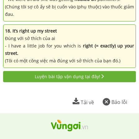
(Chúng tôi sợ cô ấy sẽ bị cuốn vào (phụ thuộc) vào thuốc giảm
đau.
18. It’s right up my street
Đúng với sở thích của ai
- I have a little job for you which is
right (= exactly) up your
street.
(Tôi có một công việc mà đúng với sở thích của bạn đó.)
Luyện bài tập vận dụng tại đây!
Báo lỗi
Tải về