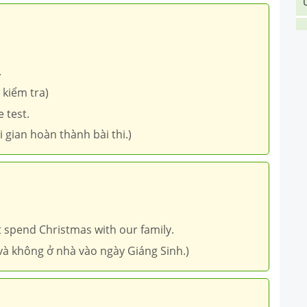
.
 kiểm tra)
 test.
 gian hoàn thành bài thi.)
 spend Christmas with our family.
và không ở nhà vào ngày Giáng Sinh.)