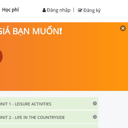
Học phí
Đăng nhập
Đăng ký
 GIÁ BẠN MUỐN❗
UNIT 1 - LEISURE ACTIVITIES
UNIT 2 - LIFE IN THE COUNTRYSIDE