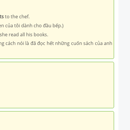
ts
to the chef.
en của tôi dành cho đầu bếp.)
she read all his books.
ằng cách nói là đã đọc hết những cuốn sách của anh