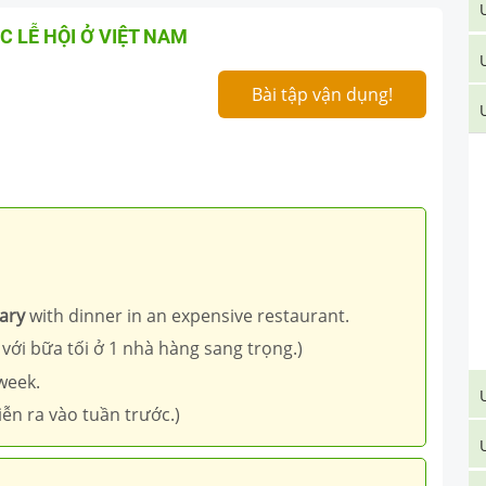
C LỄ HỘI Ở VIỆT NAM
Bài tập vận dụng!
ary
with dinner in an expensive restaurant.
 với bữa tối ở 1 nhà hàng sang trọng.)
week.
ễn ra vào tuần trước.)