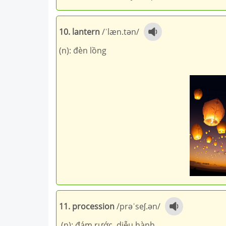
10. lantern
/ˈlæn.tən/
(n): đèn lồng
11. procession
/prəˈseʃ.ən/
(n): đám rước, diễu hành