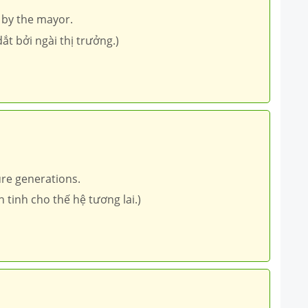
 by the mayor.
ắt bởi ngài thị trưởng.)
ure generations.
 tinh cho thế hệ tương lai.)