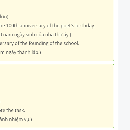
lớn)
he 100th anniversary of the poet's birthday.
 năm ngày sinh của nhà thơ ấy.)
ersary of the founding of the school.
ăm ngày thành lập.)
)
e the task.
ành nhiệm vụ.)