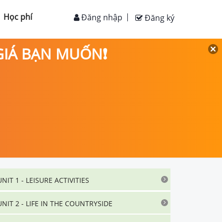
Học phí
Đăng nhập
Đăng ký
 GIÁ BẠN MUỐN❗
UNIT 1 - LEISURE ACTIVITIES
UNIT 2 - LIFE IN THE COUNTRYSIDE