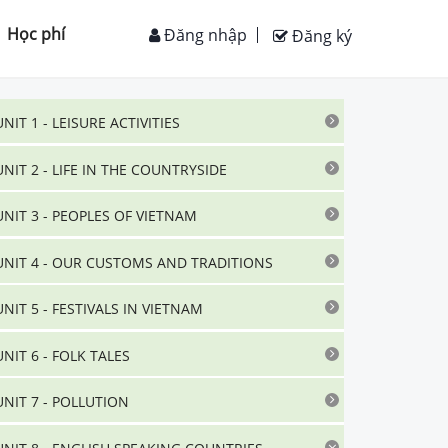
Học phí
Đăng nhập
Đăng ký
UNIT 1 - LEISURE ACTIVITIES
UNIT 2 - LIFE IN THE COUNTRYSIDE
UNIT 3 - PEOPLES OF VIETNAM
UNIT 4 - OUR CUSTOMS AND TRADITIONS
UNIT 5 - FESTIVALS IN VIETNAM
UNIT 6 - FOLK TALES
UNIT 7 - POLLUTION