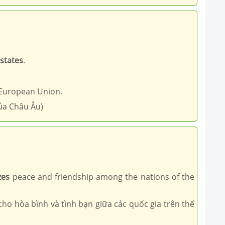
states
.
 European Union.
ủa Châu Âu)
zes
peace and friendship among the nations of the
ho hòa bình và tình bạn giữa các quốc gia trên thế