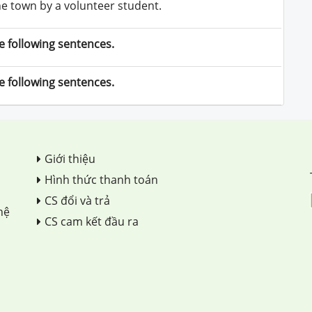
e town by a volunteer student.
e following sentences.
e following sentences.
Giới thiệu
Hình thức thanh toán
CS đổi và trả
hệ
CS cam kết đầu ra