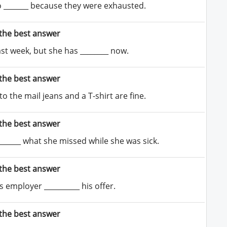
 _______ because they were exhausted.
the best answer
t week, but she has ________ now.
the best answer
o the mail jeans and a T-shirt are fine.
the best answer
_______ what she missed while she was sick.
the best answer
is employer __________ his offer.
the best answer