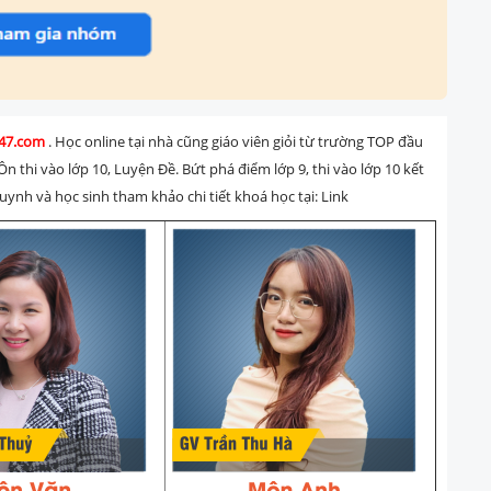
h247.com
. Học online tại nhà cũng giáo viên giỏi từ trường TOP đầu
Ôn thi vào lớp 10, Luyện Đề. Bứt phá điểm lớp 9, thi vào lớp 10 kết
ynh và học sinh tham khảo chi tiết khoá học tại:
Link