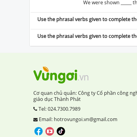
We were shown _____ th
Use the phrasal verbs given to complete th
Use the phrasal verbs given to complete th
Cơ quan chủ quản: Công ty Cổ phần công ng
giáo dục Thành Phát
Tel:
024.7300.7989
Email: hotrovungoi.vn@gmail.com