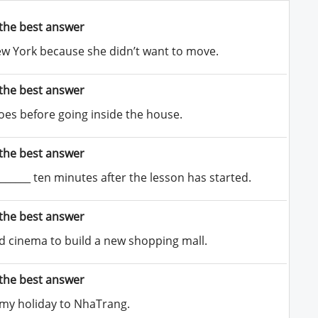
the best answer
New York because she didn’t want to move.
the best answer
oes before going inside the house.
the best answer
______ ten minutes after the lesson has started.
the best answer
ld cinema to build a new shopping mall.
the best answer
_ my holiday to NhaTrang.