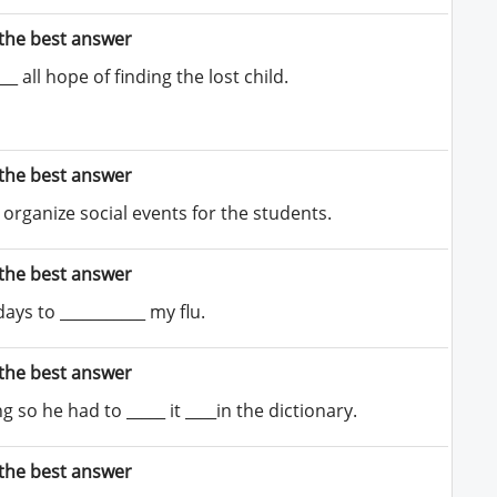
the best answer
__ all hope of finding the lost child.
the best answer
organize social events for the students.
the best answer
ays to ___________ my flu.
the best answer
 so he had to _____ it ____in the dictionary.
the best answer