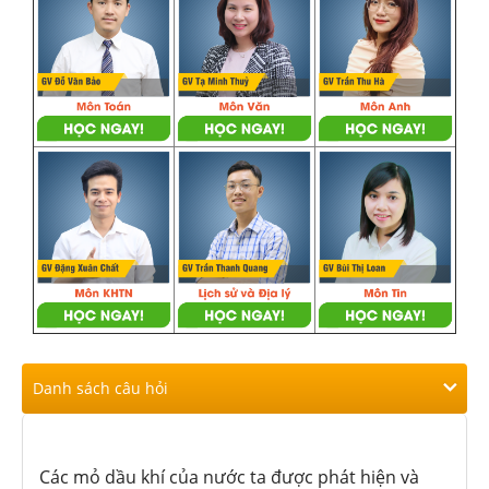
Danh sách câu hỏi
Các mỏ dầu khí của nước ta được phát hiện và