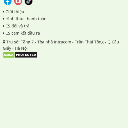
Giới thiệu
Hình thức thanh toán
CS đổi và trả
CS cam kết đầu ra
Trụ sở: Tầng 7 - Tòa nhà Intracom - Trần Thái Tông - Q.Cầu
Giấy - Hà Nội