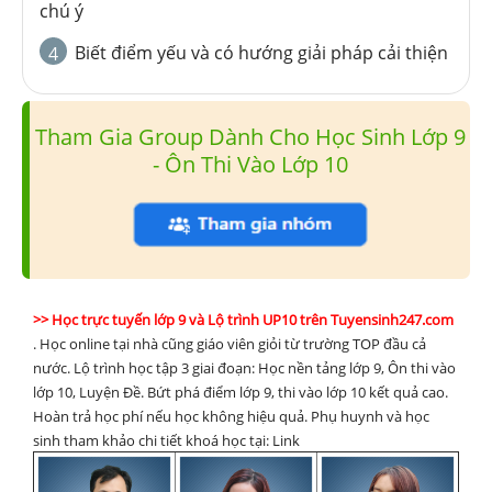
chú ý
Biết điểm yếu và có hướng giải pháp cải thiện
4
Tham Gia Group Dành Cho Học Sinh Lớp 9
- Ôn Thi Vào Lớp 10
>> Học trực tuyến lớp 9 và Lộ trình UP10 trên Tuyensinh247.com
. Học online tại nhà cũng giáo viên giỏi từ trường TOP đầu cả
nước. Lộ trình học tập 3 giai đoạn: Học nền tảng lớp 9, Ôn thi vào
lớp 10, Luyện Đề. Bứt phá điểm lớp 9, thi vào lớp 10 kết quả cao.
Hoàn trả học phí nếu học không hiệu quả. Phụ huynh và học
sinh tham khảo chi tiết khoá học tại:
Link