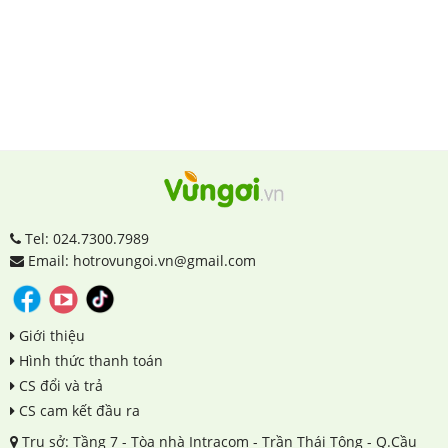
Tel: 024.7300.7989
Email: hotrovungoi.vn@gmail.com
Giới thiệu
Hình thức thanh toán
CS đổi và trả
CS cam kết đầu ra
Trụ sở: Tầng 7 - Tòa nhà Intracom - Trần Thái Tông - Q.Cầu