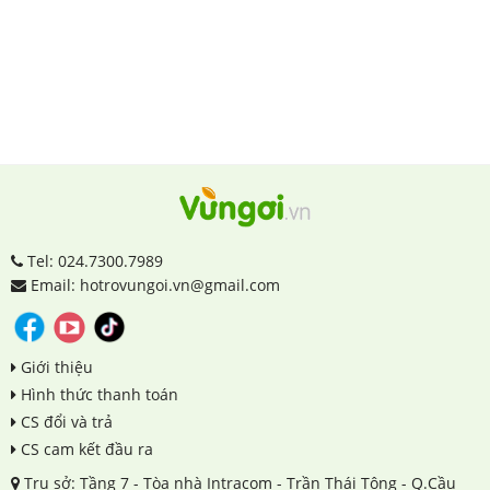
Tel: 024.7300.7989
Email: hotrovungoi.vn@gmail.com
Giới thiệu
Hình thức thanh toán
CS đổi và trả
CS cam kết đầu ra
Trụ sở: Tầng 7 - Tòa nhà Intracom - Trần Thái Tông - Q.Cầu