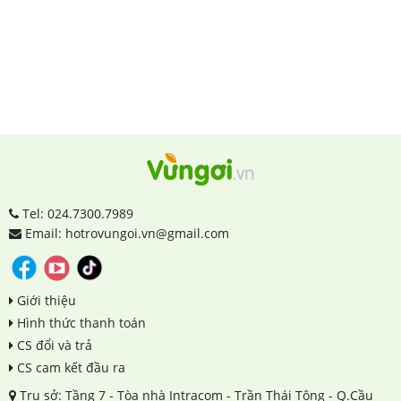
Tel: 024.7300.7989
Email: hotrovungoi.vn@gmail.com
Giới thiệu
Hình thức thanh toán
CS đổi và trả
CS cam kết đầu ra
Trụ sở: Tầng 7 - Tòa nhà Intracom - Trần Thái Tông - Q.Cầu