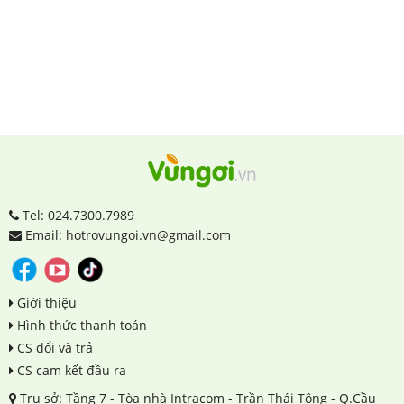
Tel: 024.7300.7989
Email: hotrovungoi.vn@gmail.com
Giới thiệu
Hình thức thanh toán
CS đổi và trả
CS cam kết đầu ra
Trụ sở: Tầng 7 - Tòa nhà Intracom - Trần Thái Tông - Q.Cầu