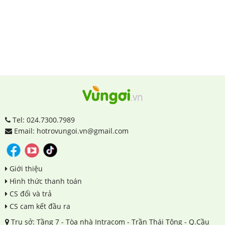
Tel: 024.7300.7989
Email: hotrovungoi.vn@gmail.com
Giới thiệu
Hình thức thanh toán
CS đổi và trả
CS cam kết đầu ra
Trụ sở: Tầng 7 - Tòa nhà Intracom - Trần Thái Tông - Q.Cầu