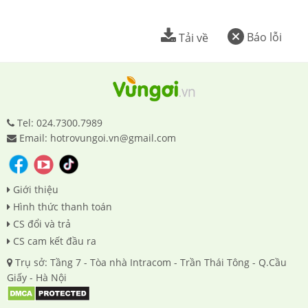
Báo lỗi
Tải về
Tel: 024.7300.7989
Email: hotrovungoi.vn@gmail.com
Giới thiệu
Hình thức thanh toán
CS đổi và trả
CS cam kết đầu ra
Trụ sở: Tầng 7 - Tòa nhà Intracom - Trần Thái Tông - Q.Cầu
Giấy - Hà Nội