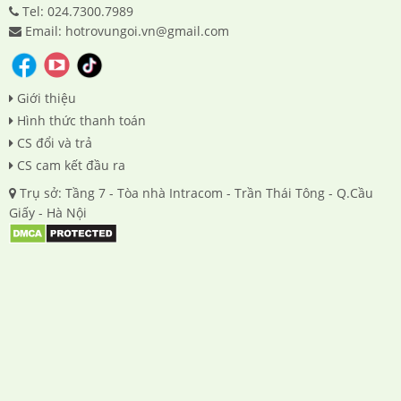
Tel: 024.7300.7989
Email: hotrovungoi.vn@gmail.com
Giới thiệu
Hình thức thanh toán
CS đổi và trả
CS cam kết đầu ra
Trụ sở: Tầng 7 - Tòa nhà Intracom - Trần Thái Tông - Q.Cầu
Giấy - Hà Nội