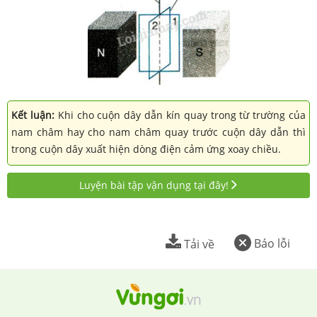
Kết luận:
Khi cho cuộn dây dẫn kín quay trong từ trường của
nam châm hay cho nam châm quay trước cuộn dây dẫn thì
trong cuộn dây xuất hiện dòng điện cảm ứng xoay chiều.
Luyện bài tập vận dụng tại đây!
Báo lỗi
Tải về