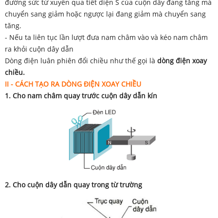
đường sức từ xuyên qua tiết diện S của cuộn dây đang tăng mà
chuyển sang giảm hoặc ngược lại đang giảm mà chuyển sang
tăng.
- Nếu ta liên tục lần lượt đưa nam châm vào và kéo nam châm
ra khỏi cuộn dây dẫn
Dòng điện luân phiên đổi chiều như thế gọi là
dòng điện xoay
chiều.
II -
CÁCH TẠO RA DÒNG ĐIỆN XOAY CHIỀU
1. Cho nam châm quay trước cuộn dây dẫn kín
2. Cho cuộn dây dẫn quay trong từ trường