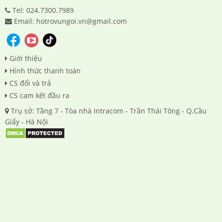
Tel: 024.7300.7989
Email: hotrovungoi.vn@gmail.com
Giới thiệu
Hình thức thanh toán
CS đổi và trả
CS cam kết đầu ra
Trụ sở: Tầng 7 - Tòa nhà Intracom - Trần Thái Tông - Q.Cầu
Giấy - Hà Nội