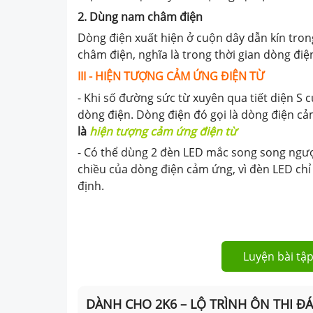
2. Dùng nam châm điện
Dòng điện xuất hiện ở cuộn dây dẫn kín tro
châm điện, nghĩa là trong thời gian dòng đi
III - HIỆN TƯỢNG CẢM ỨNG ĐIỆN TỪ
- Khi số đường sức từ xuyên qua tiết diện S 
dòng điện. Dòng điện đó gọi là dòng điện c
là
hiện tượng cảm ứng điện từ
- Có thể dùng 2 đèn LED mắc song song ngượ
chiều của dòng điện cảm ứng, vì đèn LED chỉ
định.
Luyện bài tập
DÀNH CHO 2K6 – LỘ TRÌNH ÔN THI Đ