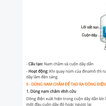
-
Cấu tạo:
Nam châm và cuộn dây dẫn
-
Hoạt động:
Khi quay núm của đinamô thì n
dây làm đèn sáng.
II - DÙNG NAM CHÂM ĐỂ TẠO RA DÒNG ĐIỆN
1. Dùng nam châm vĩnh cửu
Dòng điện xuất hiện trong cuộn dây dẫn kín 
một đầu cuộn dây đó hoặc ngược lại