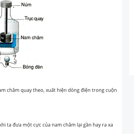
am châm quay theo, xuất hiện dòng điện trong cuộn
khi ta đưa một cực của nam châm lại gần hay ra xa