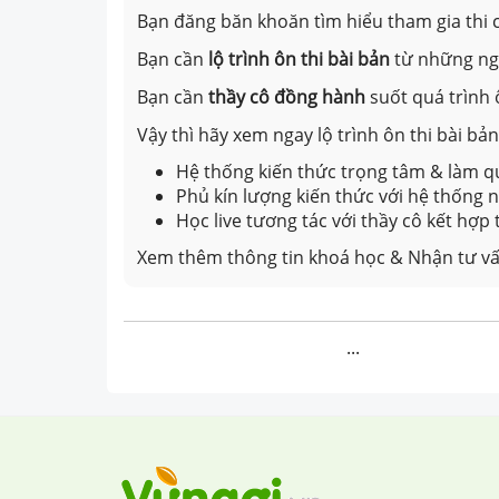
Bạn đăng băn khoăn tìm hiểu tham gia thi c
Bạn cần
lộ trình ôn thi bài bản
từ những n
Bạn cần
thầy cô đồng hành
suốt quá trình 
Vậy thì hãy xem ngay lộ trình ôn thi bài b
Hệ thống kiến thức trọng tâm & làm qu
Phủ kín lượng kiến thức với hệ thống
Học live tương tác với thầy cô kết hợp
Xem thêm thông tin khoá học & Nhận tư vấ
...