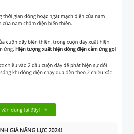
ng thời gian đóng hoặc ngắt mạch điện của nam
ện của nam châm điện biến thiên.
của cuộn dây biến thiên, trong cuộn dây xuất hiện
ảm ứng.
Hiện tượng xuất hiện dòng điện cảm ứng gọi
c chiều vào 2 đầu cuộn dây để phát hiện sự đổi
 sáng khi dòng điện chạy qua đèn theo 2 chiều xác
 vận dụng tại đây!
ÁNH GIÁ NĂNG LỰC 2024!