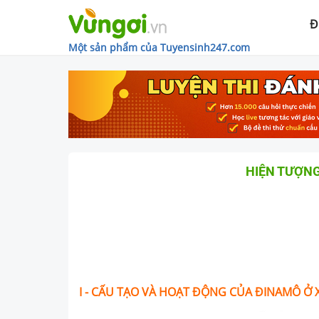
Đ
Một sản phẩm của Tuyensinh247.com
HIỆN TƯỢNG
I -
CẤU TẠO VÀ HOẠT ĐỘNG CỦA ĐINAMÔ Ở 