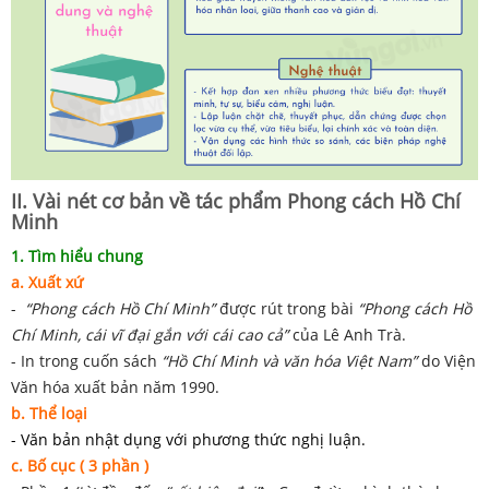
II. Vài nét cơ bản về tác phẩm Phong cách Hồ Chí
Minh
1. Tìm hiểu chung
a. Xuất xứ
-
“Phong cách Hồ Chí Minh”
được rút trong bài
“Phong cách Hồ
Chí Minh, cái vĩ đại gắn với cái cao cả”
của Lê Anh Trà.
- In trong cuốn sách
“Hồ Chí Minh và văn hóa Việt Nam”
do Viện
Văn hóa xuất bản năm 1990.
b. Thể loại
- Văn bản nhật dụng với phương thức nghị luận.
c. Bố cục ( 3 phần )