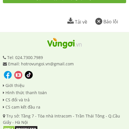
Báo lỗi
Tải về
Tel: 024.7300.7989
Email: hotrovungoi.vn@gmail.com
Giới thiệu
Hình thức thanh toán
CS đổi và trả
CS cam kết đầu ra
Trụ sở: Tầng 7 - Tòa nhà Intracom - Trần Thái Tông - Q.Cầu
Giấy - Hà Nội