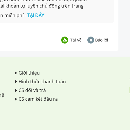
 tài khoản tự luyện chủ động trên trang
n miễn phí -
TẠI ĐÂY
Tải về
Báo lỗi
Giới thiệu
Hình thức thanh toán
CS đổi và trả
hệ
CS cam kết đầu ra