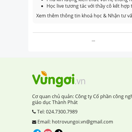
Học live tương tác với thầy cô kết hợp
Xem thêm thông tin khoá học & Nhận tư vấ
...
Cơ quan chủ quản: Công ty Cổ phần công ng
giáo dục Thành Phát
Tel:
024.7300.7989
Email: hotrovungoi.vn@gmail.com