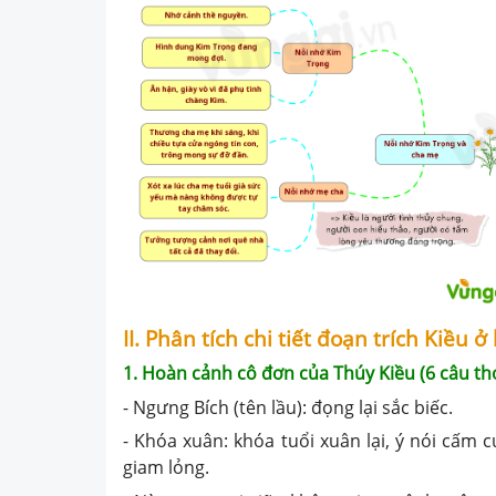
II. Phân tích chi tiết đoạn trích Kiều 
1. Hoàn cảnh cô đơn của Thúy Kiều (6 câu th
- Ngưng Bích (tên lầu): đọng lại sắc biếc.
- Khóa xuân: khóa tuổi xuân lại, ý nói cấm 
giam lỏng.