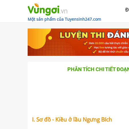
Đ
Một sản phẩm của Tuyensinh247.com
PHÂN TÍCH CHI TIẾT ĐOẠ
I. Sơ đồ - Kiều ở lầu Ngưng Bích