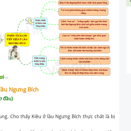
ở lầu Ngưng Bích
ơ đầu)
cung. Cho thấy Kiều ở lầu Ngưng Bích thực chất là bị