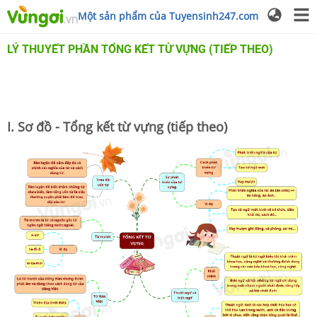
Một sản phẩm của Tuyensinh247.com
LÝ THUYẾT PHẦN TỔNG KẾT TỪ VỰNG (TIẾP THEO)
I. Sơ đồ - Tổng kết từ vựng (tiếp theo)