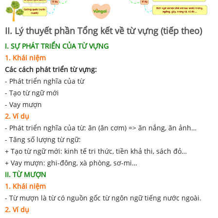
II. Lý thuyết phần Tổng kết về từ vựng (tiếp theo)
I. SỰ PHÁT TRIỂN CỦA TỪ VỰNG
1. Khái niệm
Các cách phát triển từ vựng:
- Phát triển nghĩa của từ
- Tạo từ ngữ mới
- Vay mượn
2. Ví dụ
- Phát triển nghĩa của từ: ăn (ăn cơm) => ăn nắng, ăn ảnh…
- Tăng số lượng từ ngữ:
+ Tạo từ ngữ mới: kinh tế tri thức, tiền khả thi, sách đỏ…
+ Vay mượn: ghi-đông, xà phòng, sơ-mi…
II. TỪ MƯỢN
1. Khái niệm
- Từ mượn là từ có nguồn gốc từ ngôn ngữ tiếng nước ngoài.
2. Ví dụ