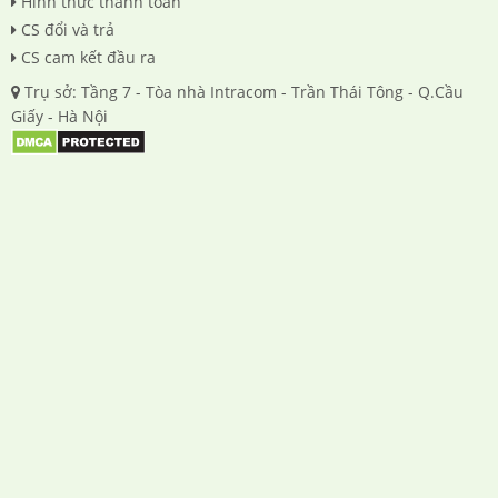
Hình thức thanh toán
CS đổi và trả
CS cam kết đầu ra
Trụ sở: Tầng 7 - Tòa nhà Intracom - Trần Thái Tông - Q.Cầu
Giấy - Hà Nội