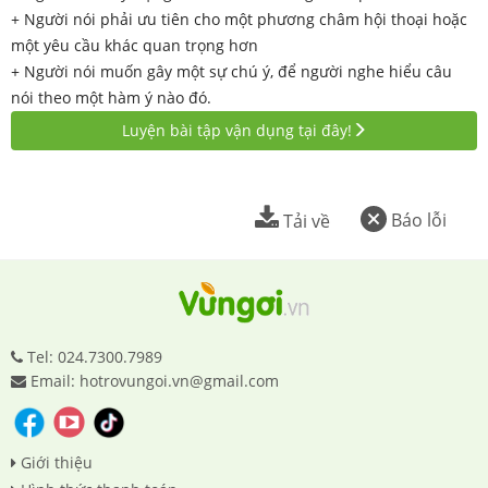
+ Người nói phải ưu tiên cho một phương châm hội thoại hoặc
một yêu cầu khác quan trọng hơn
+ Người nói muốn gây một sự chú ý, để người nghe hiểu câu
nói theo một hàm ý nào đó.
Luyện bài tập vận dụng tại đây!
Báo lỗi
Tải về
Tel: 024.7300.7989
Email: hotrovungoi.vn@gmail.com
Giới thiệu