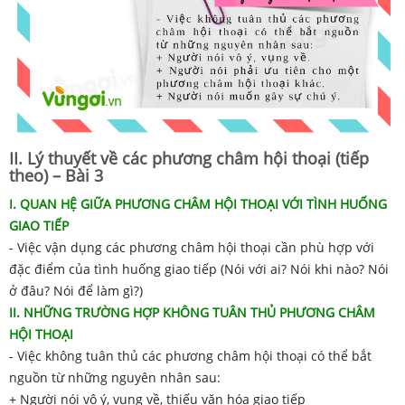
II. Lý thuyết về các phương châm hội thoại (tiếp
theo) – Bài 3
I. QUAN HỆ GIỮA PHƯƠNG CHÂM HỘI THOẠI VỚI TÌNH HUỐNG
GIAO TIẾP
- Việc vận dụng các phương châm hội thoại cần phù hợp với
đặc điểm của tình huống giao tiếp (Nói với ai? Nói khi nào? Nói
ở đâu? Nói để làm gì?)
II. NHỮNG TRƯỜNG HỢP KHÔNG TUÂN THỦ PHƯƠNG CHÂM
HỘI THOẠI
- Việc không tuân thủ các phương châm hội thoại có thể bắt
nguồn từ những nguyên nhân sau:
+ Người nói vô ý, vụng về, thiếu văn hóa giao tiếp