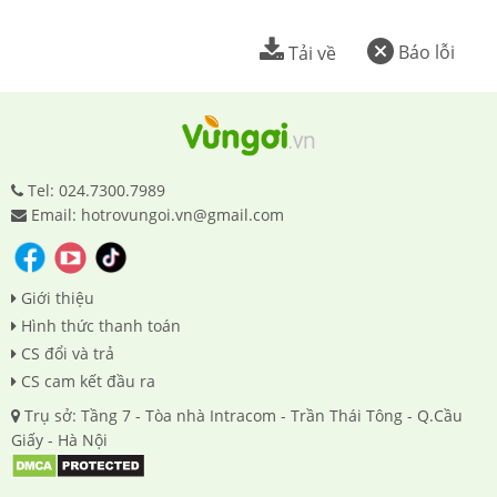
Báo lỗi
Tải về
Tel: 024.7300.7989
Email: hotrovungoi.vn@gmail.com
Giới thiệu
Hình thức thanh toán
CS đổi và trả
CS cam kết đầu ra
Trụ sở: Tầng 7 - Tòa nhà Intracom - Trần Thái Tông - Q.Cầu
Giấy - Hà Nội