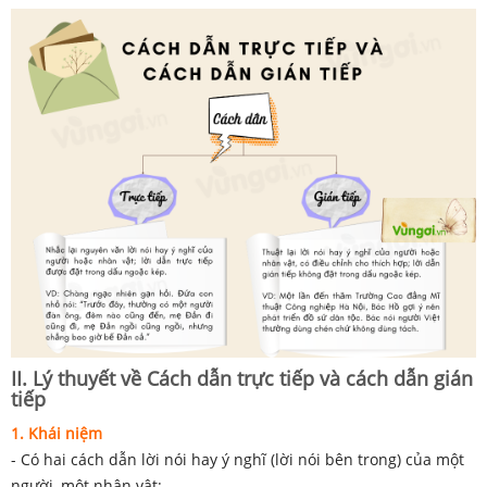
II. Lý thuyết về Cách dẫn trực tiếp và cách dẫn gián
tiếp
1. Khái niệm
- Có hai cách dẫn lời nói hay ý nghĩ (lời nói bên trong) của một
người, một nhân vật: