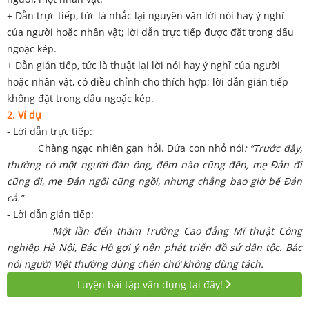
+ Dẫn trực tiếp, tức là nhắc lại nguyên văn lời nói hay ý nghĩ
của người hoặc nhân vật; lời dẫn trực tiếp được đặt trong dấu
ngoặc kép.
+ Dẫn gián tiếp, tức là thuật lại lời nói hay ý nghĩ của người
hoặc nhân vật, có điều chỉnh cho thích hợp; lời dẫn gián tiếp
không đặt trong dấu ngoặc kép.
2. Ví dụ
- Lời dẫn trực tiếp:
Chàng ngạc nhiên gạn hỏi. Đứa con nhỏ nói
: “Trước đây,
thường có một người đàn ông, đêm nào cũng đến, mẹ Đản đi
cũng đi, mẹ Đản ngồi cũng ngồi, nhưng chẳng bao giờ bế Đản
cả.”
- Lời dẫn gián tiếp:
Một lần đến thăm Trường Cao đẳng Mĩ thuật Công
nghiệp Hà Nội, Bác Hồ gợi ý nên phát triển đồ sứ dân tộc. Bác
nói người Việt thường dùng chén chứ không dùng tách.
Luyện bài tập vận dụng tại đây!