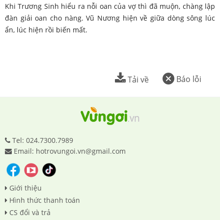
Khi Trương Sinh hiểu ra nỗi oan của vợ thì đã muộn, chàng lập
đàn giải oan cho nàng. Vũ Nương hiện về giữa dòng sông lúc
ẩn, lúc hiện rồi biến mất.
Báo lỗi
Tải về
Tel: 024.7300.7989
Email: hotrovungoi.vn@gmail.com
Giới thiệu
Hình thức thanh toán
CS đổi và trả