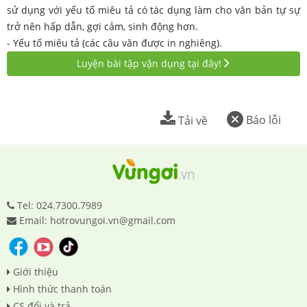
sử dụng với yếu tố miêu tả có tác dụng làm cho văn bản tự sự
trở nên hấp dẫn, gợi cảm, sinh động hơn.
- Yếu tố miêu tả (các câu văn được in nghiêng).
Luyện bài tập vận dụng tại đây!
Báo lỗi
Tải về
Tel: 024.7300.7989
Email: hotrovungoi.vn@gmail.com
Giới thiệu
Hình thức thanh toán
CS đổi và trả