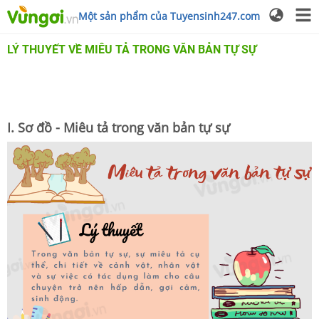
Một sản phẩm của Tuyensinh247.com
LÝ THUYẾT VỀ MIÊU TẢ TRONG VĂN BẢN TỰ SỰ
I. Sơ đồ - Miêu tả trong văn bản tự sự