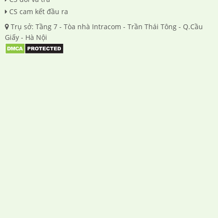
CS cam kết đầu ra
Trụ sở: Tầng 7 - Tòa nhà Intracom - Trần Thái Tông - Q.Cầu
Giấy - Hà Nội