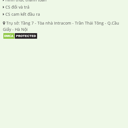
CS đổi và trả
CS cam kết đầu ra
Trụ sở: Tầng 7 - Tòa nhà Intracom - Trần Thái Tông - Q.Cầu
Giấy - Hà Nội