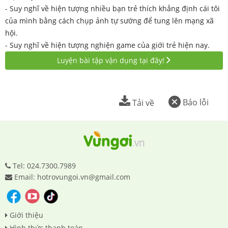
- Suy nghĩ về hiện tượng nhiều bạn trẻ thích khẳng định cái tôi
của mình bằng cách chụp ảnh tự sướng để tung lên mạng xã
hội.
- Suy nghĩ về hiện tượng nghiện game của giới trẻ hiện nay.
Luyện bài tập vận dụng tại đây!
Báo lỗi
Tải về
Tel: 024.7300.7989
Email: hotrovungoi.vn@gmail.com
Giới thiệu
Hình thức thanh toán