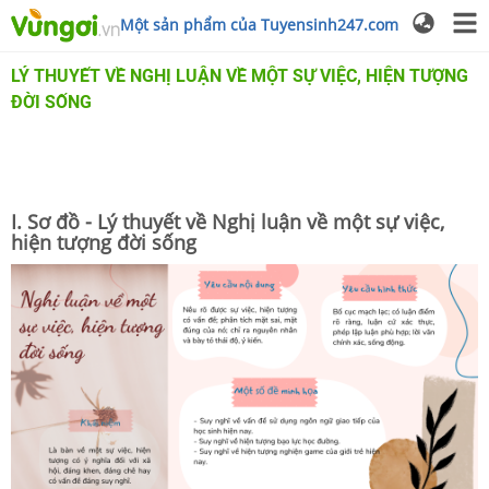
Một sản phẩm của Tuyensinh247.com
LÝ THUYẾT VỀ NGHỊ LUẬN VỀ MỘT SỰ VIỆC, HIỆN TƯỢNG
ĐỜI SỐNG
I. Sơ đồ - Lý thuyết về Nghị luận về một sự việc,
hiện tượng đời sống