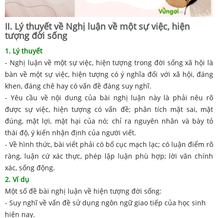
II. Lý thuyết về Nghị luận về một sự việc, hiện
tượng đời sống
1. Lý thuyết
- Nghị luận về một sự việc, hiện tượng trong đời sống xã hội là
bàn về một sự việc, hiện tượng có ý nghĩa đối với xã hội, đáng
khen, đáng chê hay có vấn đề đáng suy nghĩ.
- Yêu cầu về nội dung của bài nghị luận này là phải nêu rõ
được sự việc, hiện tượng có vấn đề; phân tích mặt sai, mặt
đúng, mặt lợi, mặt hại của nó; chỉ ra nguyên nhân và bày tỏ
thái độ, ý kiến nhận định của người viết.
- Về hình thức, bài viết phải có bố cục mạch lạc; có luận điểm rõ
ràng, luận cứ xác thực, phép lập luận phù hợp; lời văn chính
xác, sống động.
2. Ví dụ
Một số đề bài nghị luận về hiện tượng đời sống:
- Suy nghĩ về vấn đề sử dụng ngôn ngữ giao tiếp của học sinh
hiện nay.