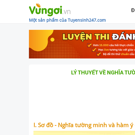
Đ
Một sản phẩm của Tuyensinh247.com
LÝ THUYẾT VỀ NGHĨA TƯỜ
I. Sơ đồ - Nghĩa tường minh và hàm ý 