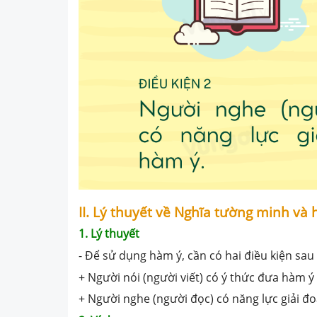
II. Lý thuyết về Nghĩa tường minh và 
1. Lý thuyết
- Để sử dụng hàm ý, cần có hai điều kiện sau
+ Người nói (người viết) có ý thức đưa hàm ý
+ Người nghe (người đọc) có năng lực giải đ