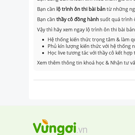
Bạn cần
lộ trình ôn thi bài bản
từ những n
Bạn cần
thầy cô đồng hành
suốt quá trình 
Vậy thì hãy xem ngay lộ trình ôn thi bài b
Hệ thống kiến thức trọng tâm & làm qu
Phủ kín lượng kiến thức với hệ thống
Học live tương tác với thầy cô kết hợp
Xem thêm thông tin khoá học & Nhận tư vấ