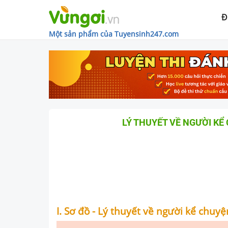
Đ
Một sản phẩm của Tuyensinh247.com
LÝ THUYẾT VỀ NGƯỜI KỂ
I. Sơ đồ - Lý thuyết về người kể chuy