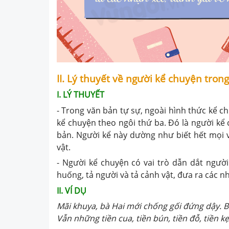
II. Lý thuyết về người kể chuyện tron
I. LÝ THUYẾT
- Trong văn bản tự sự, ngoài hình thức kể 
kể chuyện theo ngôi thứ ba. Đó là người kể
bản. Người kể này dường như biết hết mọi v
vật.
- Người kể chuyện có vai trò dẫn dắt người
huống, tả người và tả cảnh vật, đưa ra các n
II. VÍ DỤ
Mãi khuya, bà Hai mới chống gối đứng dậy. B
Vẫn những tiền cua, tiền bún, tiền đỗ, tiền kẹ