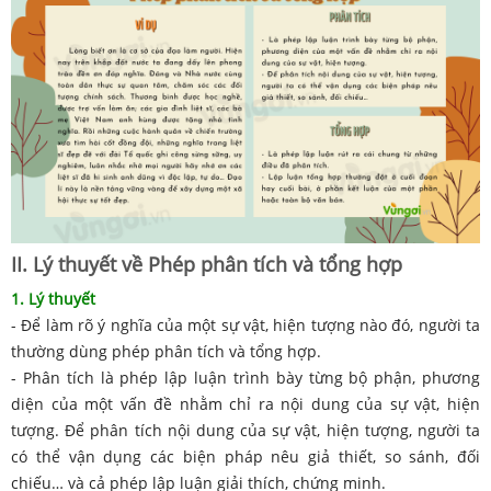
II. Lý thuyết về Phép phân tích và tổng hợp
1. Lý thuyết
- Để làm rõ ý nghĩa của một sự vật, hiện tượng nào đó, người ta
thường dùng phép phân tích và tổng hợp.
- Phân tích là phép lập luận trình bày từng bộ phận, phương
diện của một vấn đề nhằm chỉ ra nội dung của sự vật, hiện
tượng. Để phân tích nội dung của sự vật, hiện tượng, người ta
có thể vận dụng các biện pháp nêu giả thiết, so sánh, đối
chiếu… và cả phép lập luận giải thích, chứng minh.