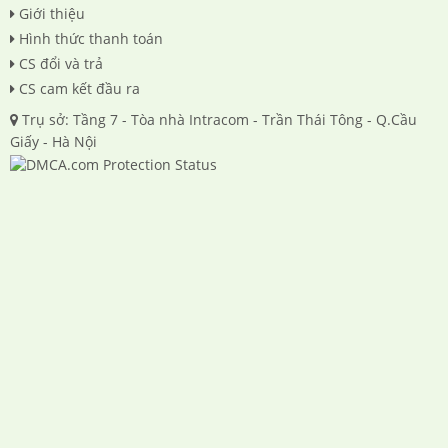
Giới thiệu
Hình thức thanh toán
CS đổi và trả
CS cam kết đầu ra
Trụ sở: Tầng 7 - Tòa nhà Intracom - Trần Thái Tông - Q.Cầu
Giấy - Hà Nội