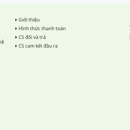
Giới thiệu
Hình thức thanh toán
CS đổi và trả
hệ
CS cam kết đầu ra