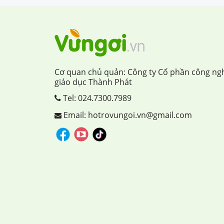
Cơ quan chủ quản: Công ty Cổ phần công ng
giáo dục Thành Phát
Tel:
024.7300.7989
Email: hotrovungoi.vn@gmail.com