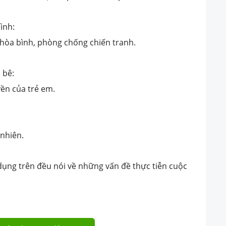
ình:
ệ hòa bình, phòng chống chiến tranh.
 bê:
yền của trẻ em.
 nhiên.
 dụng trên đều nói về những vấn đề thực tiễn cuộc