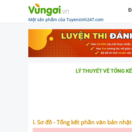
Đ
Một sản phẩm của Tuyensinh247.com
LÝ THUYẾT VỀ TỔNG K
I. Sơ đồ - Tổng kết phần văn bản nhậ