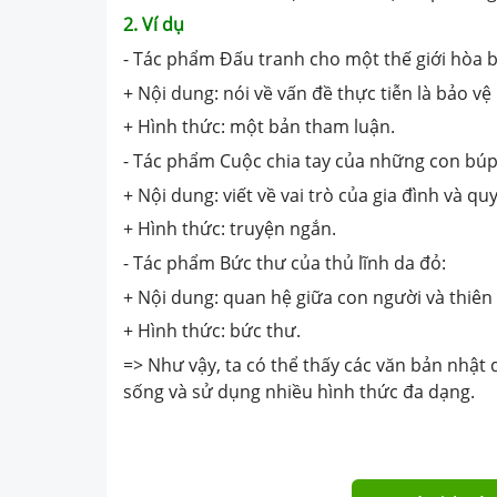
2. Ví dụ
- Tác phẩm Đấu tranh cho một thế giới hòa b
+ Nội dung: nói về vấn đề thực tiễn là bảo v
+ Hình thức: một bản tham luận.
- Tác phẩm Cuộc chia tay của những con búp
+ Nội dung: viết về vai trò của gia đình và qu
+ Hình thức: truyện ngắn.
- Tác phẩm Bức thư của thủ lĩnh da đỏ:
+ Nội dung: quan hệ giữa con người và thiên
+ Hình thức: bức thư.
=> Như vậy, ta có thể thấy các văn bản nhật
sống và sử dụng nhiều hình thức đa dạng.