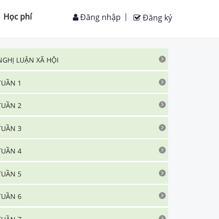
Học phí
Đăng nhập
Đăng ký
NGHỊ LUẬN XÃ HỘI
TUẦN 1
TUẦN 2
TUẦN 3
TUẦN 4
TUẦN 5
TUẦN 6