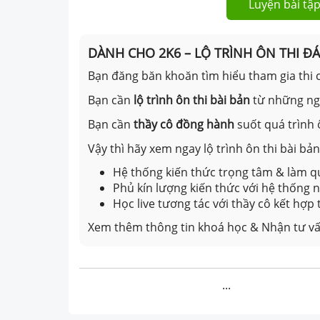
Luyện bài tập
DÀNH CHO 2K6 – LỘ TRÌNH ÔN THI Đ
Bạn đăng băn khoăn tìm hiểu tham gia thi c
Bạn cần
lộ trình ôn thi bài bản
từ những n
Bạn cần
thầy cô đồng hành
suốt quá trình 
Vậy thì hãy xem ngay lộ trình ôn thi bài b
Hệ thống kiến thức trọng tâm & làm qu
Phủ kín lượng kiến thức với hệ thống
Học live tương tác với thầy cô kết hợp
Xem thêm thông tin khoá học & Nhận tư vấ
...