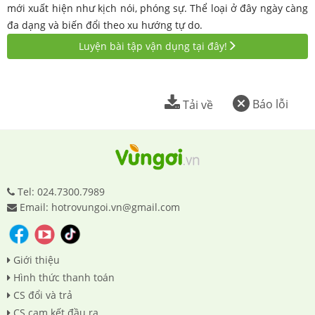
mới xuất hiện như kịch nói, phóng sự. Thể loại ở đây ngày càng
đa dạng và biến đổi theo xu hướng tự do.
Luyện bài tập vận dụng tại đây!
Báo lỗi
Tải về
Tel: 024.7300.7989
Email: hotrovungoi.vn@gmail.com
Giới thiệu
Hình thức thanh toán
CS đổi và trả
CS cam kết đầu ra