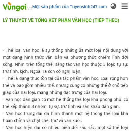
Một sản phẩm của Tuyensinh247.com
LÝ THUYẾT VỀ TỔNG KẾT PHẦN VĂN HỌC (TIẾP THEO)
- Thể loại văn học là sự thống nhất giữa một loại nội dung với
một dạng hình thức văn bản và phương thức chiếm lĩnh đời
sống. Nhìn trên tổng thể, sáng tác văn học thuộc 3 loại: tự sự,
trữ tình, kịch. Ngoài ra còn có nghị luận.
- Thể là dạng thức tồn tại của tác phẩm văn học. Loại rộng hơn
thể và bao gồm nhiều thể, nhưng cũng có những thể ở chỗ tiếp
giáp của hai loại, mang những đặc trưng của hai loại.
- Văn học dân gian có một hệ thống thể loại khá phong phú, có
thể xếp thành 3 nhóm: tự sự, trữ tình và sân khấu dân gian.
- Văn học trung đại đã hình thành một hệ thống thể loại khá
hoàn chỉnh và chặt chẽ: thơ và văn xuôi.
- Văn học hiện đại có nhiều biến đổi sâu sắc. một số thể loại