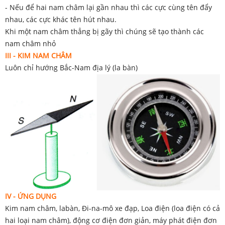
- Nếu để hai nam châm lại gần nhau thì các cực cùng tên đẩy
nhau, các cực khác tên hút nhau.
Khi một nam châm thẳng bị gãy thì chúng sẽ tạo thành các
nam châm nhỏ
III -
KIM NAM CHÂM
Luôn chỉ hướng Bắc-Nam địa lý (la bàn)
IV - ỨNG DỤNG
Kim nam châm, labàn, Đi-na-mô xe đạp, Loa điện (loa điện có cả
hai loại nam châm), động cơ điện đơn giản, máy phát điện đơn