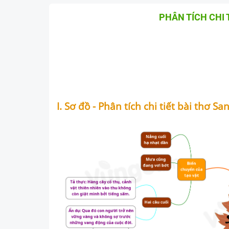
PHÂN TÍCH CHI 
I. Sơ đồ - Phân tích chi tiết bài thơ Sa