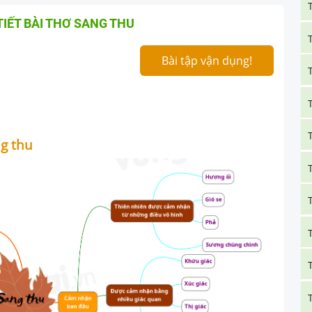
TIẾT BÀI THƠ SANG THU
Bài tập vận dụng!
ng thu