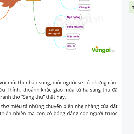
i với mỗi thi nhân song, mỗi người sẽ có những cảm
ữu Thỉnh, khoảnh khắc giao mùa từ hạ sang thu đã
ranh thơ “Sang thu” thật hay.
 bài thơ miêu tả những chuyển biến nhẹ nhàng của đất
h thiên nhiên mà còn có bóng dáng con người trước