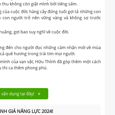
o thu không còn giật mình bởi tiếng sấm.
 của cuộc đời; hàng cây đứng tuổi gợi tả những con
ó con người trở nên vững vàng và không sợ trước
huâng, gợi bao suy nghĩ về cuộc đời.
mang đến cho người đọc những cảm nhận mới về mùa
cả quê hương trong trái tim mọi người.
mình của vạn vật, Hữu Thỉnh đã góp thêm một cách
hu thi ca thêm phong phú.
 vận dụng tại đây!
ÁNH GIÁ NĂNG LỰC 2024!