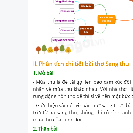
II. Phân tích chi tiết bài thơ Sang thu
1. Mở bài
- Mùa thu là đề tài gợi lên bao cảm xúc đố
nhận về mùa thu khác nhau. Với nhà thơ H
rung động hồn thơ để thi sĩ vẽ nên một bức t
- Giới thiệu vài nét về bài thơ “Sang thu”:
trời từ hạ sang thu, không chỉ có hình ản
mùa thu của cuộc đời.
2. Thân bài