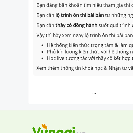
Bạn đăng băn khoăn tìm hiểu tham gia thi c
Bạn cần
lộ trình ôn thi bài bản
từ những n
Bạn cần
thầy cô đồng hành
suốt quá trình 
Vậy thì hãy xem ngay lộ trình ôn thi bài b
Hệ thống kiến thức trọng tâm & làm qu
Phủ kín lượng kiến thức với hệ thống
Học live tương tác với thầy cô kết hợp
Xem thêm thông tin khoá học & Nhận tư vấ
...