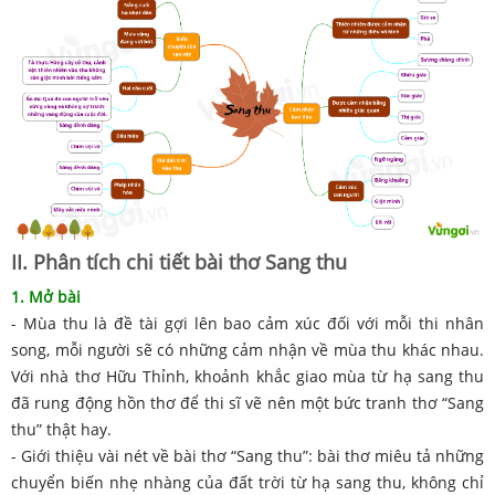
II. Phân tích chi tiết bài thơ Sang thu
1. Mở bài
- Mùa thu là đề tài gợi lên bao cảm xúc đối với mỗi thi nhân
song, mỗi người sẽ có những cảm nhận về mùa thu khác nhau.
Với nhà thơ Hữu Thỉnh, khoảnh khắc giao mùa từ hạ sang thu
đã rung động hồn thơ để thi sĩ vẽ nên một bức tranh thơ “Sang
thu” thật hay.
- Giới thiệu vài nét về bài thơ “Sang thu”: bài thơ miêu tả những
chuyển biến nhẹ nhàng của đất trời từ hạ sang thu, không chỉ