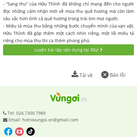
- “Sang thu” của Hữu Thỉnh đã không chỉ mang đến cho người
đọc những cảm nhận mới về mùa thu quê hương mà còn làm
sâu sắc hơn tình cả quê hương trong trái tim mọi người.
- Miêu tả mùa thu bằng những bước chuyển mình của vạn vật,
Hữu Thỉnh đã góp thêm một cách nhìn riêng, một lối miêu tả
riêng cho mùa thu thi ca thêm phong phú.
Luyện bài tập vận dụng tại đây!
Báo lỗi
Tải về
Tel: 024.7300.7989
Email: hotrovungoi.vn@gmail.com