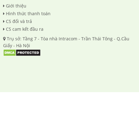
Giới thiệu
Hình thức thanh toán
CS đổi và trả
CS cam kết đầu ra
Trụ sở: Tầng 7 - Tòa nhà Intracom - Trần Thái Tông - Q.Cầu
Giấy - Hà Nội