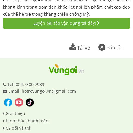
không kính trong bom đạn khốc liệt nói lên phẩm chất cao đẹp
của thế hệ trẻ trong kháng chiến chống Mỹ.
Luyện bài tập vận dụng tại đây!
Báo lỗi
Tải về
Tel: 024.7300.7989
Email: hotrovungoi.vn@gmail.com
Giới thiệu
Hình thức thanh toán
CS đổi và trả