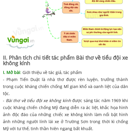
II. Phân tích chi tiết tác phẩm Bài thơ về tiểu đội xe
không kính
I. Mở bài
:
Giới thiệu về tác giả, tác phẩm
- Phạm Tiến Duật là nhà thơ được rèn luyện, trưởng thành
trong cuộc kháng chiến chống Mĩ gian khổ và oanh liệt của dân
tộc.
-
Bài thơ về tiểu đội xe không kính
được sáng tác năm 1969 khi
cuộc kháng chiến chống Mỹ đang diễn ra ác liệt, khắc họa hình
ảnh độc đáo của những chiếc xe không kính làm nổi bật hình
ảnh những người lính lái xe ở Trường Sơn trong thời kì chống
Mỹ với tư thế, tinh thần hiên ngang bất khuất.