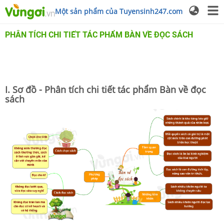
Một sản phẩm của Tuyensinh247.com
PHÂN TÍCH CHI TIẾT TÁC PHẨM BÀN VỀ ĐỌC SÁCH
I. Sơ đồ - Phân tích chi tiết tác phẩm Bàn về đọc
sách