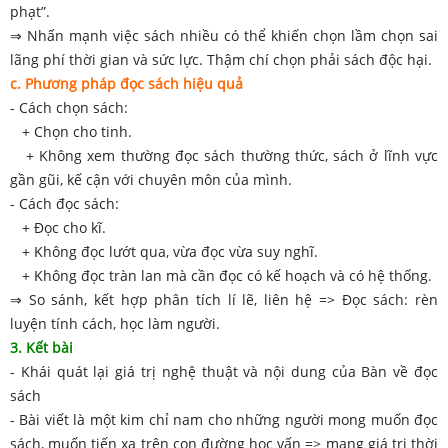
phạt”.
⇒ Nhấn mạnh việc sách nhiều có thể khiến chọn lầm chọn sai
lãng phí thời gian và sức lực. Thậm chí chọn phải sách độc hại.
c. Phương pháp đọc sách hiệu quả
- Cách chọn sách:
+ Chọn cho tinh.
+ Không xem thường đọc sách thường thức, sách ở lĩnh vực
gần gũi, kế cận với chuyên môn của mình.
- Cách đọc sách:
+ Đọc cho kĩ.
+ Không đọc lướt qua, vừa đọc vừa suy nghĩ.
+ Không đọc tràn lan mà cần đọc có kế hoạch và có hệ thống.
⇒ So sánh, kết hợp phân tích lí lẽ, liên hệ => Đọc sách: rèn
luyện tính cách, học làm người.
3. Kết bài
- Khái quát lại giá trị nghệ thuật và nội dung của Bàn về đọc
sách
- Bài viết là một kim chỉ nam cho những người mong muốn đọc
sách, muốn tiến xa trên con đường học vấn => mang giá trị thời