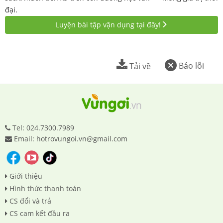
đại.
Luyện bài tập vận dụng tại đây!
Báo lỗi
Tải về
Tel: 024.7300.7989
Email: hotrovungoi.vn@gmail.com
Giới thiệu
Hình thức thanh toán
CS đổi và trả
CS cam kết đầu ra