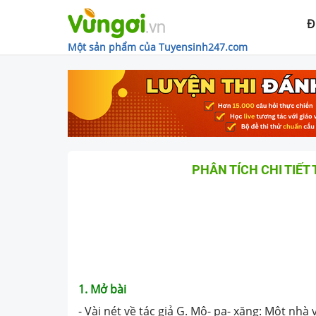
Đ
Một sản phẩm của Tuyensinh247.com
PHÂN TÍCH CHI TIẾT
1. Mở bài
- Vài nét về tác giả G. Mô- pa- xăng: Một nhà