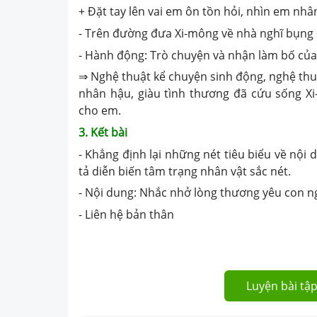
+ Đặt tay lên vai em ôn tồn hỏi, nhìn em nhâ
- Trên đường đưa Xi-mông về nhà nghĩ bụng c
- Hành động: Trò chuyện và nhận làm bố củ
⇒ Nghệ thuật kể chuyện sinh động, nghệ thuậ
nhân hậu, giàu tình thương đã cứu sống Xi
cho em.
3. Kết bài
- Khẳng định lại những nét tiêu biểu về nội
tả diễn biến tâm trạng nhân vật sắc nét.
- Nội dung: Nhắc nhở lòng thương yêu con ng
- Liên hệ bản thân
Luyện bài tập