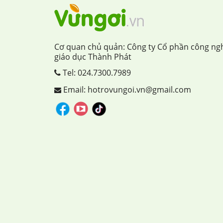
Cơ quan chủ quản: Công ty Cổ phần công ng
giáo dục Thành Phát
Tel:
024.7300.7989
Email: hotrovungoi.vn@gmail.com