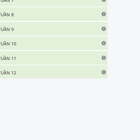
TUẦN 7
TUẦN 8
TUẦN 9
TUẦN 10
TUẦN 11
TUẦN 12
TUẦN 13
TUẦN 14
TUẦN 15
TUẦN 16