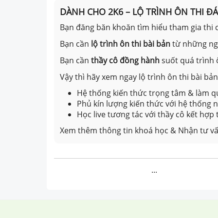
DÀNH CHO 2K6 – LỘ TRÌNH ÔN THI Đ
Bạn đăng băn khoăn tìm hiểu tham gia thi c
Bạn cần
lộ trình ôn thi bài bản
từ những n
Bạn cần
thầy cô đồng hành
suốt quá trình 
Vậy thì hãy xem ngay lộ trình ôn thi bài b
Hệ thống kiến thức trọng tâm & làm qu
Phủ kín lượng kiến thức với hệ thống
Học live tương tác với thầy cô kết hợp
Xem thêm thông tin khoá học & Nhận tư vấ
...