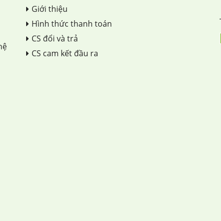
Giới thiệu
Hình thức thanh toán
CS đổi và trả
hệ
CS cam kết đầu ra