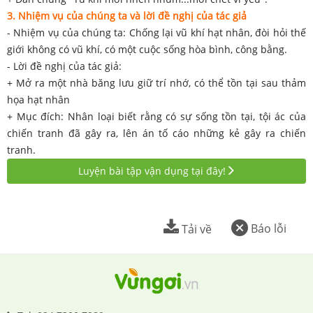
3. Nhiệm vụ của chúng ta và lời đề nghị của tác giả
- Nhiệm vụ của chúng ta: Chống lại vũ khí hạt nhân, đòi hỏi thế
giới không có vũ khí, có một cuộc sống hòa bình, công bằng.
- Lời đề nghị của tác giả:
+ Mở ra một nhà băng lưu giữ trí nhớ, có thể tồn tại sau thảm
họa hạt nhân
+ Mục đích: Nhân loại biết rằng có sự sống tồn tại, tội ác của
chiến tranh đã gây ra, lên án tố cáo những kẻ gây ra chiến
tranh.
Luyện bài tập vận dụng tại đây!
Báo lỗi
Tải về