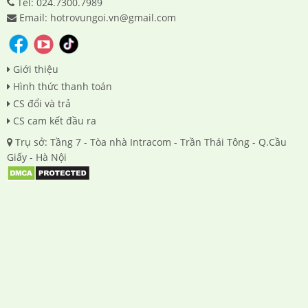
Tel: 024.7300.7989
Email: hotrovungoi.vn@gmail.com
Giới thiệu
Hình thức thanh toán
CS đổi và trả
CS cam kết đầu ra
Trụ sở: Tầng 7 - Tòa nhà Intracom - Trần Thái Tông - Q.Cầu
Giấy - Hà Nội