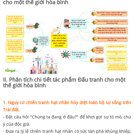
cho một thế giới hòa bình
II. Phân tích chi tiết tác phẩm Đấu tranh cho một
thế giới hòa bình
1. Nguy cơ chiến tranh hạt nhân hủy diệt toàn bộ sự sống trên
Trái đất.
- Đặt câu hỏi "Chúng ta đang ở đâu?" để khơi gợi sự tò mò, chú
ý của độc giả.
- Đưa ra lý lẽ chiến tranh hạt nhân có sức tàn phá khủng khiếp,