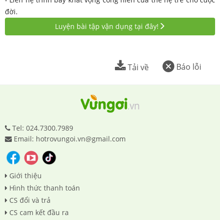
đời.
Luyện bài tập vận dụng tại đây!
Báo lỗi
Tải về
Tel: 024.7300.7989
Email: hotrovungoi.vn@gmail.com
Giới thiệu
Hình thức thanh toán
CS đổi và trả
CS cam kết đầu ra