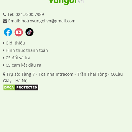
Tel: 024.7300.7989
Email: hotrovungoi.vn@gmail.com
Giới thiệu
Hình thức thanh toán
CS đổi và trả
CS cam kết đầu ra
Trụ sở: Tầng 7 - Tòa nhà Intracom - Trần Thái Tông - Q.Cầu
Giấy - Hà Nội