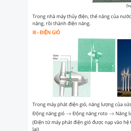
Trong nhà máy thủy điện, thế năng của nướ
năng, rồi thành điện năng.
III -
ĐIỆN GIÓ
Trong máy phát điện gió, năng lượng của sức
→
→
Động năng gió
→
Động năng roto
→
Năng l
(Điện từ máy phát điện gió được nạp vào hệ
lại)