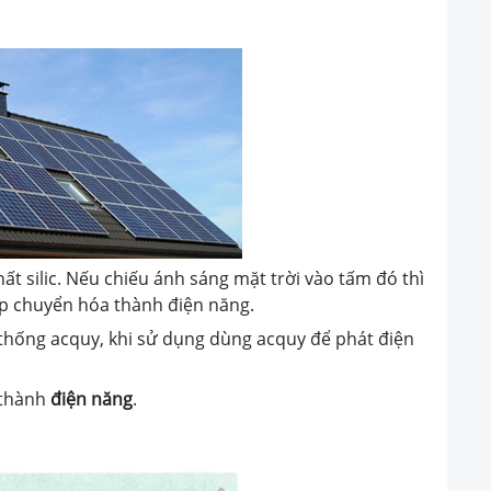
t silic. Nếu chiếu ánh sáng mặt trời vào tấm đó thì
ếp chuyển hóa thành điện năng.
 thống acquy, khi sử dụng dùng acquy để phát điện
thành
điện năng
.