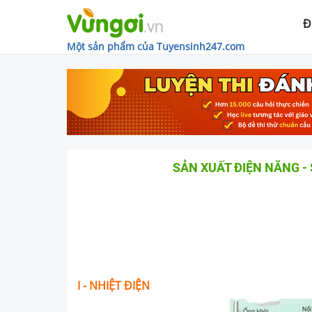
Đ
Một sản phẩm của Tuyensinh247.com
SẢN XUẤT ĐIỆN NĂNG - 
I -
NHIỆT ĐIỆN