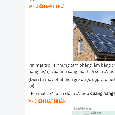
IV -
ĐIỆN MẶT TRỜI
Pin mặt trời là những tấm phẳng làm bằng chấ
năng lượng của ánh sáng mặt trời sẽ trực ti
(Điện từ máy phát điện gió được nạp vào hệ
lại)
- Pin mặt trời: biến đổi trực tiếp
quang năng
V -
ĐIỆN HẠT NHÂN