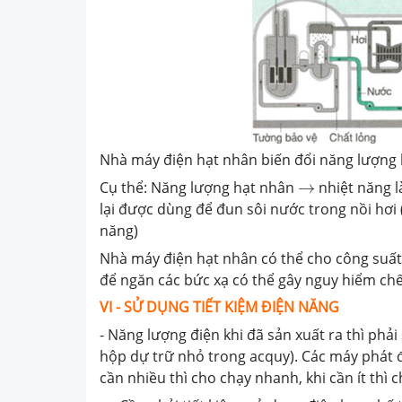
Nhà máy điện hạt nhân biến đổi năng lượng 
→
Cụ thể: Năng lượng hạt nhân
→
nhiệt năng 
lại được dùng để đun sôi nước trong nồi hơi 
năng)
Nhà máy điện hạt nhân có thể cho công suất r
để ngăn các bức xạ có thể gây nguy hiểm chế
VI - SỬ DỤNG TIẾT KIỆM ĐIỆN NĂNG
- Năng lượng điện khi đã sản xuất ra thì phả
hộp dự trữ nhỏ trong acquy). Các máy phát đ
cần nhiều thì cho chạy nhanh, khi cần ít thì