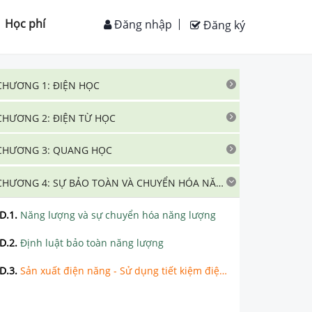
Học phí
Đăng nhập
Đăng ký
CHƯƠNG 1: ĐIỆN HỌC
CHƯƠNG 2: ĐIỆN TỪ HỌC
CHƯƠNG 3: QUANG HỌC
CHƯƠNG 4: SỰ BẢO TOÀN VÀ CHUYỂN HÓA NĂNG LƯỢNG
D.1
.
Năng lượng và sự chuyển hóa năng lượng
D.2
.
Định luật bảo toàn năng lượng
D.3
.
Sản xuất điện năng - Sử dụng tiết kiệm điện năng