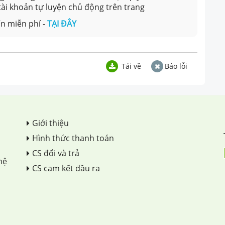
 tài khoản tự luyện chủ động trên trang
n miễn phí -
TẠI ĐÂY
Tải về
Báo lỗi
Giới thiệu
Hình thức thanh toán
CS đổi và trả
hệ
CS cam kết đầu ra