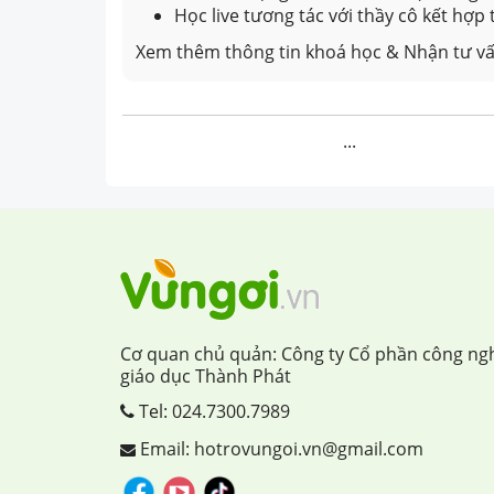
Học live tương tác với thầy cô kết hợp
Xem thêm thông tin khoá học & Nhận tư vấ
...
Cơ quan chủ quản: Công ty Cổ phần công ng
giáo dục Thành Phát
Tel:
024.7300.7989
Email: hotrovungoi.vn@gmail.com