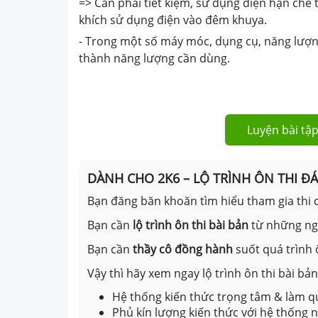
=> Cần phải tiết kiệm, sử dụng điện hạn chế 
khích sử dụng điện vào đêm khuya.
- Trong một số máy móc, dụng cụ, năng lượn
thành năng lượng cần dùng.
Luyện bài tập
DÀNH CHO 2K6 – LỘ TRÌNH ÔN THI Đ
Bạn đăng băn khoăn tìm hiểu tham gia thi c
Bạn cần
lộ trình ôn thi bài bản
từ những n
Bạn cần
thầy cô đồng hành
suốt quá trình 
Vậy thì hãy xem ngay lộ trình ôn thi bài b
Hệ thống kiến thức trọng tâm & làm qu
Phủ kín lượng kiến thức với hệ thống