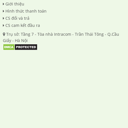
Giới thiệu
Hình thức thanh toán
CS đổi và trả
CS cam kết đầu ra
Trụ sở: Tầng 7 - Tòa nhà Intracom - Trần Thái Tông - Q.Cầu
Giấy - Hà Nội