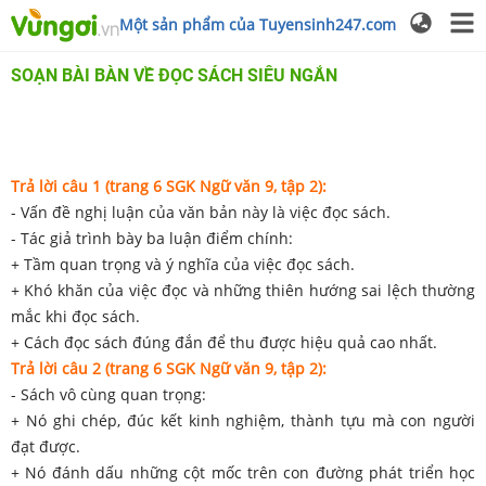
Một sản phẩm của Tuyensinh247.com
SOẠN BÀI BÀN VỀ ĐỌC SÁCH SIÊU NGẮN
Trả lời câu 1 (trang 6 SGK Ngữ văn 9, tập 2):
- Vấn đề nghị luận của văn bản này là việc đọc sách.
- Tác giả trình bày ba luận điểm chính:
+ Tầm quan trọng và ý nghĩa của việc đọc sách.
+ Khó khăn của việc đọc và những thiên hướng sai lệch thường
mắc khi đọc sách.
+ Cách đọc sách đúng đắn để thu được hiệu quả cao nhất.
Trả lời câu 2 (trang 6 SGK Ngữ văn 9, tập 2):
- Sách vô cùng quan trọng:
+ Nó ghi chép, đúc kết kinh nghiệm, thành tựu mà con người
đạt được.
+ Nó đánh dấu những cột mốc trên con đường phát triển học