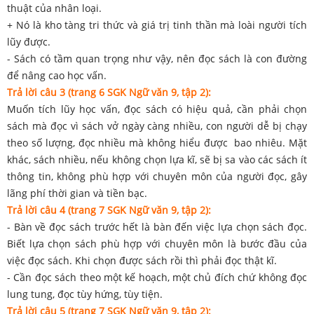
thuật của nhân loại.
+ Nó là kho tàng tri thức và giá trị tinh thần mà loài người tích
lũy được.
- Sách có tầm quan trọng như vậy, nên đọc sách là con đường
để nâng cao học vấn.
Trả lời câu 3 (trang 6 SGK Ngữ văn 9, tập 2):
Muốn tích lũy học vấn, đọc sách có hiệu quả, cần phải chọn
sách mà đọc vì sách vở ngày càng nhiều, con người dễ bị chạy
theo số lượng, đọc nhiều mà không hiểu được bao nhiêu. Mặt
khác, sách nhiều, nếu không chọn lựa kĩ, sẽ bị sa vào các sách ít
thông tin, không phù hợp với chuyên môn của người đọc, gây
lãng phí thời gian và tiền bạc.
Trả lời câu 4 (trang 7 SGK Ngữ văn 9, tập 2):
- Bàn về đọc sách trước hết là bàn đến việc lựa chọn sách đọc.
Biết lựa chọn sách phù hợp với chuyên môn là bước đầu của
việc đọc sách. Khi chọn được sách rồi thì phải đọc thật kĩ.
- Cần đọc sách theo một kế hoạch, một chủ đích chứ không đọc
lung tung, đọc tùy hứng, tùy tiện.
Trả lời câu 5 (trang 7 SGK Ngữ văn 9, tập 2):