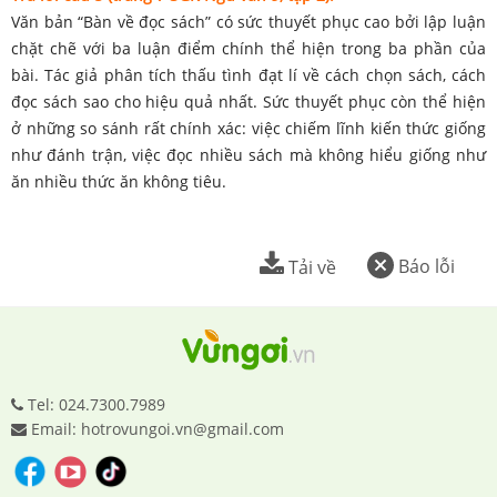
Văn bản “Bàn về đọc sách” có sức thuyết phục cao bởi lập luận
chặt chẽ với ba luận điểm chính thể hiện trong ba phần của
bài. Tác giả phân tích thấu tình đạt lí về cách chọn sách, cách
đọc sách sao cho hiệu quả nhất. Sức thuyết phục còn thể hiện
ở những so sánh rất chính xác: việc chiếm lĩnh kiến thức giống
như đánh trận, việc đọc nhiều sách mà không hiểu giống như
ăn nhiều thức ăn không tiêu.
Báo lỗi
Tải về
Tel: 024.7300.7989
Email: hotrovungoi.vn@gmail.com