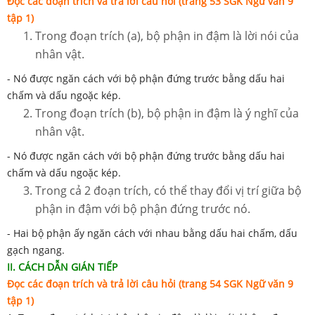
Đọc các đoạn trích và trả lời câu hỏi (trang 53 SGK Ngữ văn 9
tập 1)
Trong đoạn trích (a), bộ phận in đậm là lời nói của
nhân vật.
- Nó được ngăn cách với bộ phận đứng trước bằng dấu hai
chấm và dấu ngoặc kép.
Trong đoạn trích (b), bộ phận in đậm là ý nghĩ của
nhân vật.
- Nó được ngăn cách với bộ phận đứng trước bằng dấu hai
chấm và dấu ngoặc kép.
Trong cả 2 đoạn trích, có thể thay đổi vị trí giữa bộ
phận in đậm với bộ phận đứng trước nó.
- Hai bộ phận ấy ngăn cách với nhau bằng dấu hai chấm, dấu
gạch ngang.
II. CÁCH DẪN GIÁN TIẾP
Đọc các đoạn trích và trả lời câu hỏi (trang 54 SGK Ngữ văn 9
tập 1)