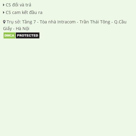
CS đổi và trả
CS cam kết đầu ra
Trụ sở: Tầng 7 - Tòa nhà Intracom - Trần Thái Tông - Q.Cầu
Giấy - Hà Nội