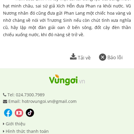
hạt minh châu, sai sứ giả Xích Hỗn đưa Phan ra khỏi nước. Vũ
Nương nhân đó cũng đưa gửi Phan Lang một chiếc hoa vàng và
nhờ chàng về nói với Trương Sinh nếu còn chút tình xưa nghĩa
cũ, hãy lập một đàn giải oan ở bến sông, đốt cây đèn thần
chiếu xuống nước, khi đó nàng sẽ trở về.
Báo lỗi
Tải về
Tel: 024.7300.7989
Email: hotrovungoi.vn@gmail.com
Giới thiệu
Hình thức thanh toán