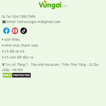
Tel: 024.7300.7989
Email: hotrovungoi.vn@gmail.com
Giới thiệu
Hình thức thanh toán
CS đổi và trả
CS cam kết đầu ra
Trụ sở: Tầng 7 - Tòa nhà Intracom - Trần Thái Tông - Q.Cầu
Giấy - Hà Nội