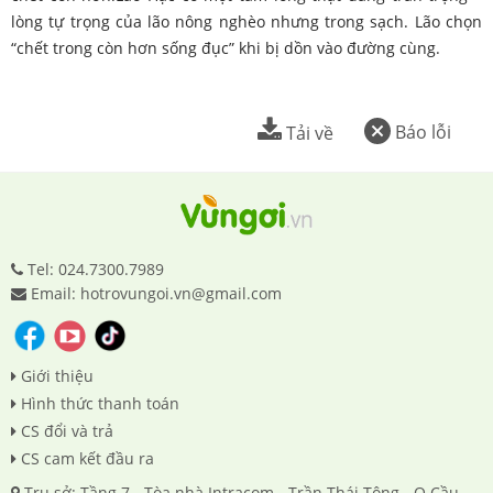
lòng tự trọng của lão nông nghèo nhưng trong sạch. Lão chọn
“chết trong còn hơn sống đục” khi bị dồn vào đường cùng.
Báo lỗi
Tải về
Tel: 024.7300.7989
Email: hotrovungoi.vn@gmail.com
Giới thiệu
Hình thức thanh toán
CS đổi và trả
CS cam kết đầu ra
Trụ sở: Tầng 7 - Tòa nhà Intracom - Trần Thái Tông - Q.Cầu