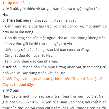
1. Lập dàn bài
a. Mở bài:
giới thiệu về tác gia Nam Cao và truyện ngắn Lão
Hạc.
b. Thân bài:
nêu những suy nghĩ về nhân vật.
- Cảnh ngộ éo le của lão Hạc: vợ chết, con đi xa, một mình cô
đơn lại bị ốm nặng.
- Tình thương con của một người cha (dù đói nhưng không bán
mảnh vườn, giữ lại để cho con ngày trở về).
- Niềm day dứt của lão hạc sau khi bán con chó Vàng.
- Cái chết đau đớn của lão Hạc.
- Tấm lòng nhân đạo của nhà văn.
c. Kết bài:
Sức hấp dẫn của hình tượng nhân vật, thành công củ
nhà văn khi xây dựng nhân vật lão Hạc.
2. Viết đoạn văn: dựa vào các ý chính trên. Tham khảo một số
đoạn văn dưới đây.
a. Mở bài:
Nam Cao là một ngôi sao sáng trên bầu trời văn học Việt Nam
giai đoạn 1930 - 1945. Truyện của Nam Cao nóng hổi chất hiện
thực của thời đại và chan chứa tấm lòng yêu thương con người,