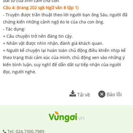
bất tử của tình cảm cha con.
Câu 4: (trang 202 sgk Ngữ văn 8 tập 1)
- Truyện được trần thuật theo lời người bạn ông Sáu, người đã
chứng kiến những cảnh ngộ éo le của cha con ông.
- Tác dụng:
+ Câu chuyện trở nên đáng tin cậy.
+ Nhân vật được nhìn nhận, đánh giá khách quan.
+ Người kể chuyện lại hoàn toàn chủ động điều khiển nhịp kể
theo trạng thái cảm xúc của mình, chủ động xen vào những ý
kiến bình luận, suy nghĩ để dẫn dắt sự tiếp nhận của người
đọc, người nghe.
Báo lỗi
Tải về
Tel: 024.7300.7989