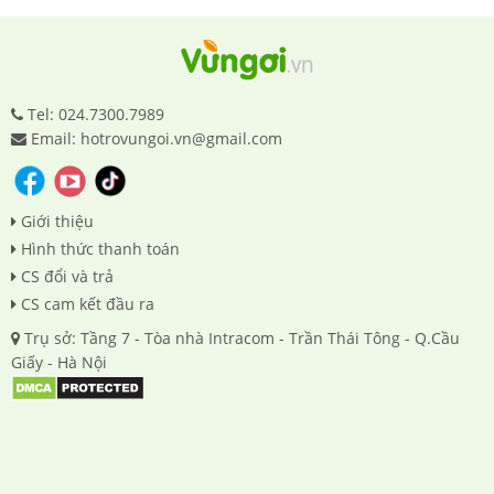
Tel: 024.7300.7989
Email: hotrovungoi.vn@gmail.com
Giới thiệu
Hình thức thanh toán
CS đổi và trả
CS cam kết đầu ra
Trụ sở: Tầng 7 - Tòa nhà Intracom - Trần Thái Tông - Q.Cầu
Giấy - Hà Nội