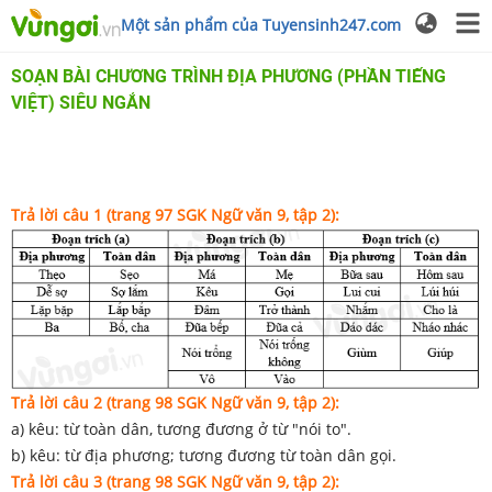
Một sản phẩm của Tuyensinh247.com
SOẠN BÀI CHƯƠNG TRÌNH ĐỊA PHƯƠNG (PHẦN TIẾNG
VIỆT) SIÊU NGẮN
Trả lời câu 1 (trang 97 SGK Ngữ văn 9, tập 2):
Trả lời câu
2
(trang
9
8 SGK Ngữ văn 9, tập 2):
a) kêu: từ toàn dân, tương đương ở từ "nói to".
b) kêu: từ địa phương; tương đương từ toàn dân gọi.
Trả lời câu 3 (trang 98 SGK Ngữ văn 9, tập 2):