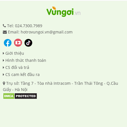
Tel: 024.7300.7989
Email: hotrovungoi.vn@gmail.com
Giới thiệu
Hình thức thanh toán
CS đổi và trả
CS cam kết đầu ra
Trụ sở: Tầng 7 - Tòa nhà Intracom - Trần Thái Tông - Q.Cầu
Giấy - Hà Nội