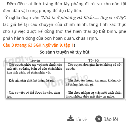
+ Đêm đến sai lính tráng đến lấy phăng đi rồi vu cho dân tội
đem dấu vật cung phụng để dọa lấy tiền.
- Ý nghĩa đoạn văn
“Nhà ta ở phường Hà Khẩu....cũng vì cớ ấy”
:
tác giả kể lại câu chuyện của chính mình, tăng tính xác thực
cho sự việc được kể đồng thời thể hiện thái độ bất bình, phê
phán hành động của bọn hoạn quan, chúa Trịnh.
Câu 3
(trang 63 SGK Ngữ văn 9, tập 1
)
So sánh truyện và tùy bút
Báo lỗi
Tải về