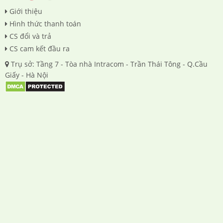
Giới thiệu
Hình thức thanh toán
CS đổi và trả
CS cam kết đầu ra
Trụ sở: Tầng 7 - Tòa nhà Intracom - Trần Thái Tông - Q.Cầu
Giấy - Hà Nội