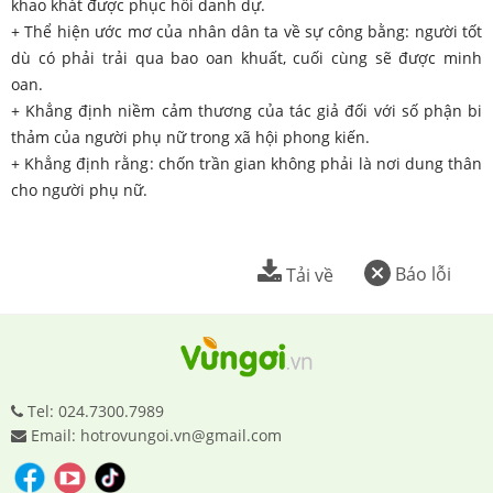
khao khát được phục hồi danh dự.
+ Thể hiện ước mơ của nhân dân ta về sự công bằng: người tốt
dù có phải trải qua bao oan khuất, cuối cùng sẽ được minh
oan.
+ Khẳng định niềm cảm thương của tác giả đối với số phận bi
thảm của người phụ nữ trong xã hội phong kiến.
+ Khẳng định rằng: chốn trần gian không phải là nơi dung thân
cho người phụ nữ.
Báo lỗi
Tải về
Tel: 024.7300.7989
Email: hotrovungoi.vn@gmail.com