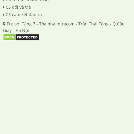
CS đổi và trả
CS cam kết đầu ra
Trụ sở: Tầng 7 - Tòa nhà Intracom - Trần Thái Tông - Q.Cầu
Giấy - Hà Nội