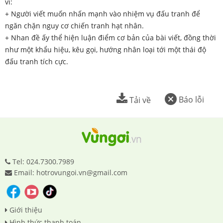
vì:
+ Người viết muốn nhấn mạnh vào nhiệm vụ đấu tranh để
ngăn chặn nguy cơ chiến tranh hạt nhân.
+ Nhan đề ấy thể hiện luận điểm cơ bản của bài viết, đồng thời
như một khẩu hiệu, kêu gọi, hướng nhân loại tới một thái độ
đấu tranh tích cực.
Báo lỗi
Tải về
Tel: 024.7300.7989
Email: hotrovungoi.vn@gmail.com
Giới thiệu
Hình thức thanh toán