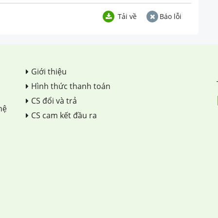
Tải về
Báo lỗi
Giới thiệu
Hình thức thanh toán
CS đổi và trả
hệ
CS cam kết đầu ra