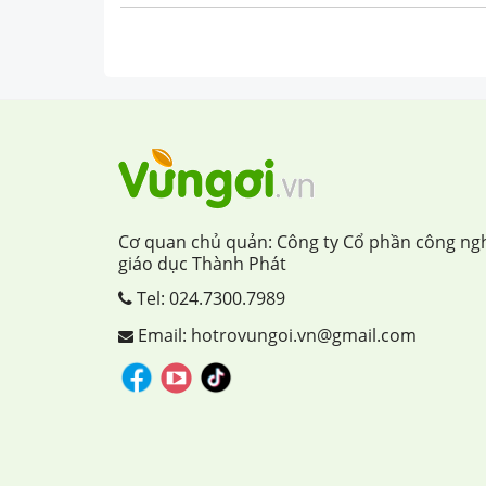
Cơ quan chủ quản: Công ty Cổ phần công ng
giáo dục Thành Phát
Tel:
024.7300.7989
Email: hotrovungoi.vn@gmail.com