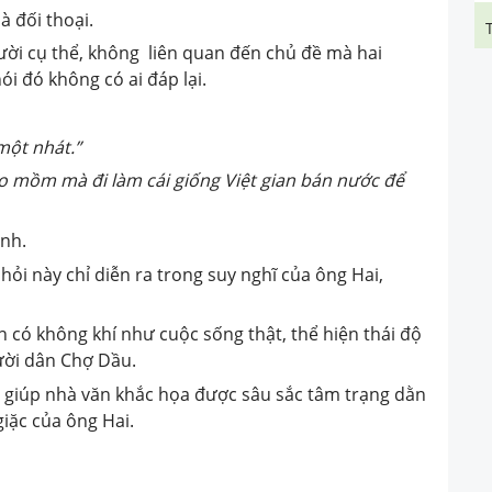
à đối thoại.
ười cụ thể, không liên quan đến chủ đề mà hai
ói đó không có ai đáp lại.
một nhát.”
 mồm mà đi làm cái giống Việt gian bán nước để
ình.
ỏi này chỉ diễn ra trong suy nghĩ của ông Hai,
n có không khí như cuộc sống thật, thể hiện thái độ
ười dân Chợ Dầu.
i giúp nhà văn khắc họa được sâu sắc tâm trạng dằn
giặc của ông Hai.