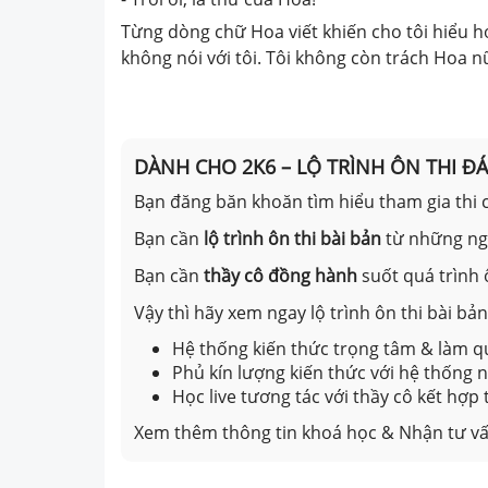
Từng dòng chữ Hoa viết khiến cho tôi hiểu h
không nói với tôi. Tôi không còn trách Hoa n
DÀNH CHO 2K6 – LỘ TRÌNH ÔN THI Đ
Bạn đăng băn khoăn tìm hiểu tham gia thi c
Bạn cần
lộ trình ôn thi bài bản
từ những n
Bạn cần
thầy cô đồng hành
suốt quá trình 
Vậy thì hãy xem ngay lộ trình ôn thi bài b
Hệ thống kiến thức trọng tâm & làm qu
Phủ kín lượng kiến thức với hệ thống
Học live tương tác với thầy cô kết hợp
Xem thêm thông tin khoá học & Nhận tư vấ