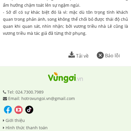
ẩm hưởng chậm toát lên sự ngậm ngùi.
- Sở dĩ có sự khác biệt đó là vì: mặc dù tôn trọng tính khách
quan trong phản ánh, song không thể chối bỏ được thái độ chủ
quan khi quan sát, nhìn nhận; bởi vương triều nhà Lê cũng là
vương triều mà tác giả đã từng thờ phụng.
Báo lỗi
Tải về
Tel: 024.7300.7989
Email: hotrovungoi.vn@gmail.com
Giới thiệu
Hình thức thanh toán