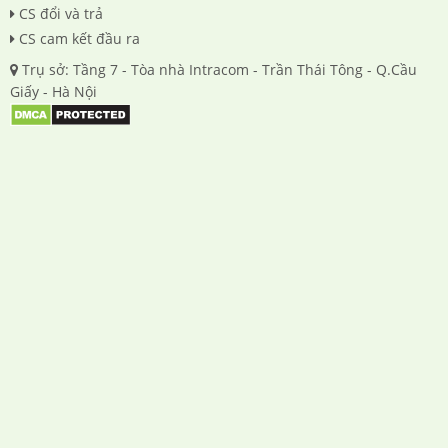
CS đổi và trả
CS cam kết đầu ra
Trụ sở: Tầng 7 - Tòa nhà Intracom - Trần Thái Tông - Q.Cầu
Giấy - Hà Nội